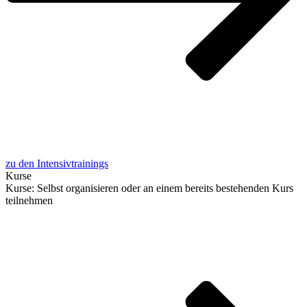
zu den Intensivtrainings
Kur­se
Kur­se: Selbst orga­ni­sie­ren oder an einem bereits bestehen­den Kurs
teilnehmen