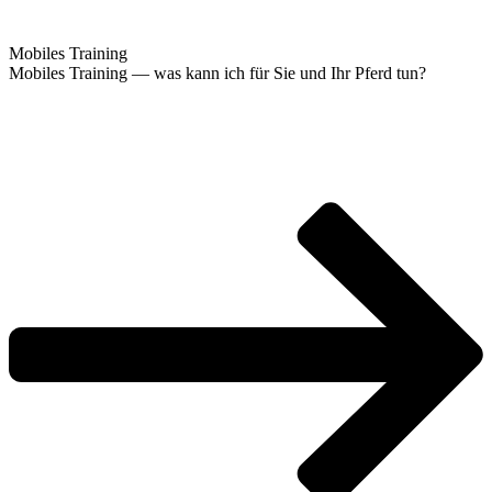
Mobi­les Training
Mobi­les Trai­ning — was kann ich für Sie und Ihr Pferd tun?