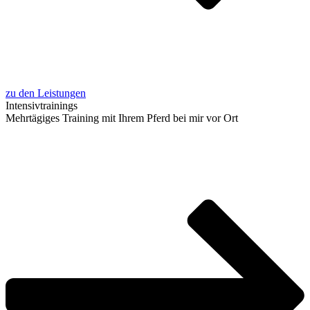
zu den Leistungen
Inten­siv­trai­nings
Mehr­tä­gi­ges Trai­ning mit Ihrem Pferd bei mir vor Ort