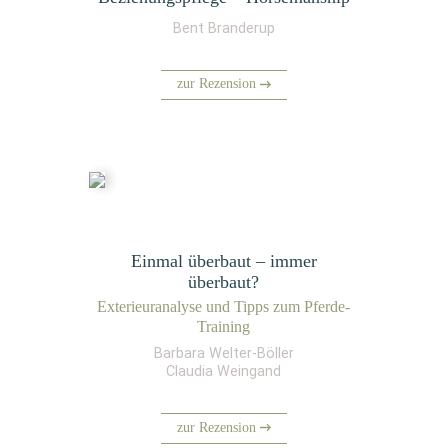
Bent Branderup
zur Rezension
Einmal überbaut – immer
überbaut?
Exte­ri­eur­ana­ly­se und Tipps zum Pferde-
Training
Barbara Welter-Böller
Claudia Weingand
zur Rezension