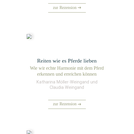
zur Rezension
Reiten wie es Pferde lieben
Wie wir ech­te Har­mo­nie mit dem Pferd
erken­nen und errei­chen können
Katharina Möller-Weingand und
Claudia Weingand
zur Rezension