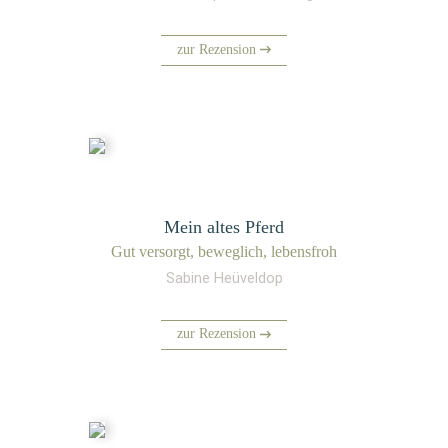
zur Rezension
Mein altes Pferd
Gut ver­sorgt, beweg­lich, lebensfroh
Sabine Heüveldop
zur Rezension