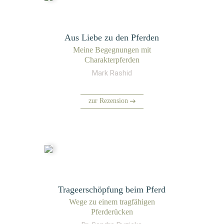
Aus Liebe zu den Pferden
Mei­ne Begeg­nun­gen mit
Charakterpferden
Mark Rashid
zur Rezension
Trageerschöpfung beim Pferd
Wege zu einem trag­fä­hi­gen
Pferderücken