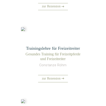
zur Rezension
Trainingslehre für Freizeitreiter
Gesun­des Trai­ning für Frei­zeit­pfer­de
und Freizeitreiter
Constanze Röhm
zur Rezension