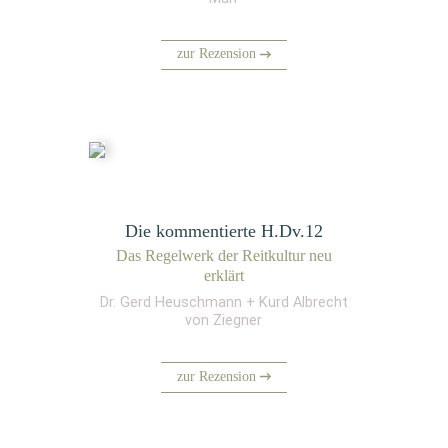
zur Rezension
Die kommentierte H.Dv.12
Das Regel­werk der Reit­kul­tur neu
erklärt
Dr. Gerd Heuschmann + Kurd Albrecht
von Ziegner
zur Rezension