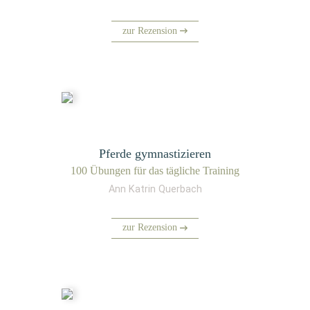
zur Rezension
Pferde gymnastizieren
100 Übun­gen für das täg­li­che Training
Ann Katrin Querbach
zur Rezension