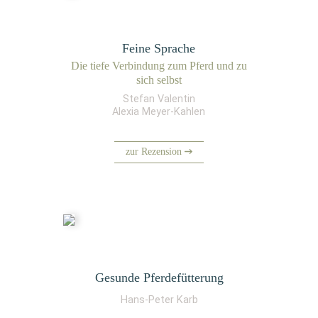
Feine Sprache
Die tie­fe Ver­bin­dung zum Pferd und zu
sich selbst
Stefan Valentin
Alexia Meyer-Kahlen
zur Rezension
Gesunde Pferdefütterung
Hans-Peter Karb