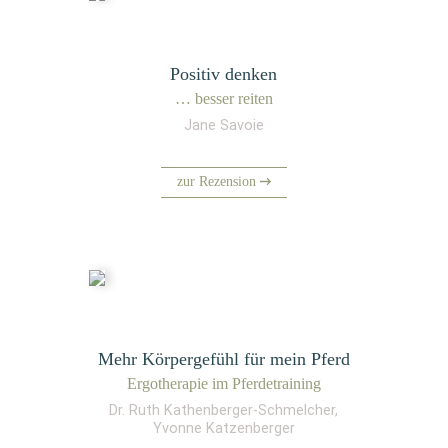
Positiv denken
… bes­ser reiten
Jane Savoie
zur Rezension
Mehr Körpergefühl für mein Pferd
Ergo­the­ra­pie im Pferdetraining
Dr. Ruth Kathenberger-Schmelcher,
Yvonne Katzenberger