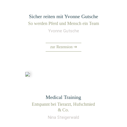
Sicher reiten mit Yvonne Gutsche
So wer­den Pferd und Mensch ein Team
Yvonne Gutsche
zur Rezension
Medical Training
Ent­spannt bei Tier­arzt, Huf­schmied
& Co.
Nina Steigerwald