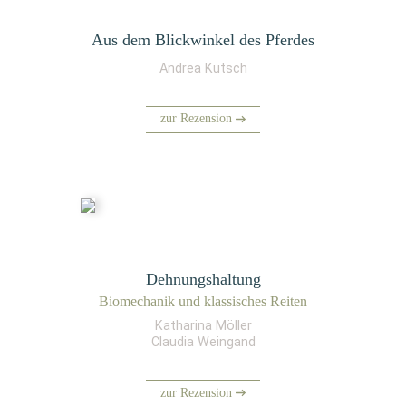
Aus dem Blickwinkel des Pferdes
Andrea Kutsch
zur Rezension
Dehnungshaltung
Bio­me­cha­nik und klas­si­sches Reiten
Katharina Möller
Claudia Weingand
zur Rezension