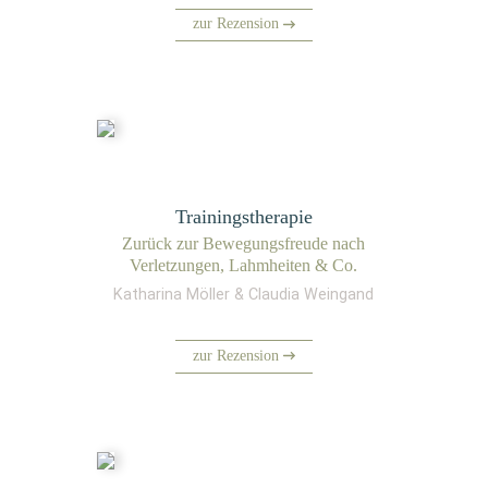
zur Rezension
Trainingstherapie
Zurück zur Bewe­gungs­freu­de nach
Ver­let­zun­gen, Lahm­hei­ten & Co.
Katharina Möller & Claudia Weingand
zur Rezension