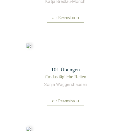
Katja Bredlau-Morich
zur Rezension
101 Übungen
für das täg­li­che Reiten
Sonja Waggershausen
zur Rezension