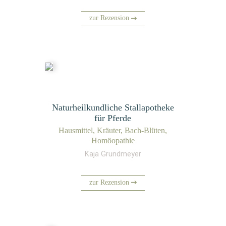
zur Rezension
Naturheilkundliche Stallapotheke
für Pferde
Haus­mit­tel, Kräu­ter, Bach-Blü­ten,
Homöopathie
Kaja Grundmeyer
zur Rezension