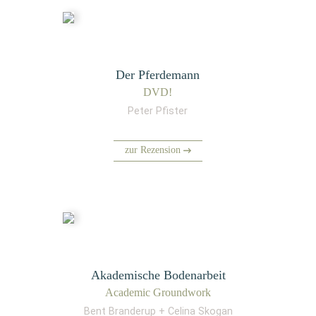
Der Pferdemann
DVD!
Peter Pfister
zur Rezension
Akademische Bodenarbeit
Aca­de­mic Groundwork
Bent Branderup + Celina Skogan