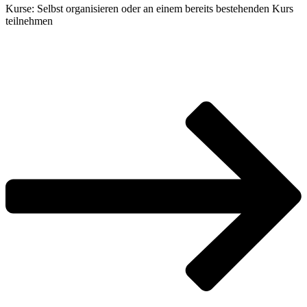
Kur­se: Selbst orga­ni­sie­ren oder an einem bereits bestehen­den Kurs
teilnehmen