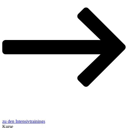
zu den Intensivtrainings
Kur­se