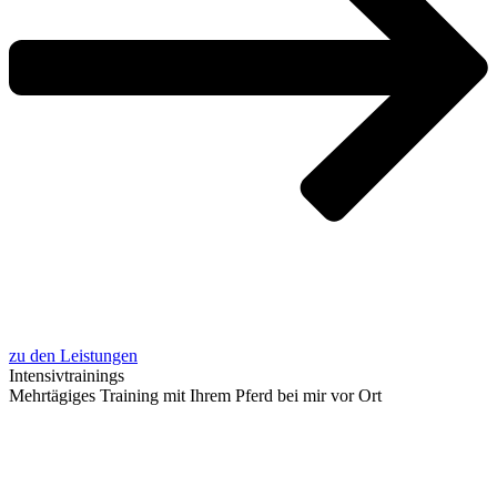
zu den Leistungen
Inten­siv­trai­nings
Mehr­tä­gi­ges Trai­ning mit Ihrem Pferd bei mir vor Ort