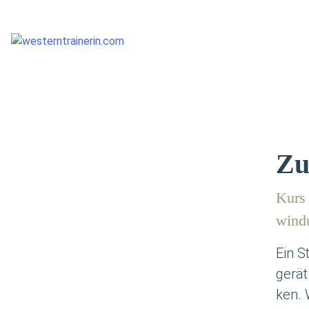
Zu
Kurs 
win­
Ein S
gerät
ken. 